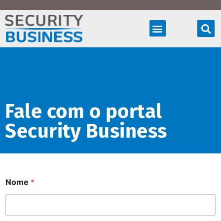
Produtos & Soluções
Fale com o portal
Security Business
Nome
*