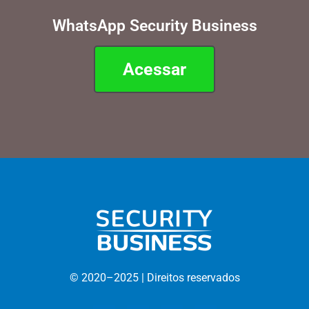
WhatsApp Security Business
Acessar
© 2020–
2025 |
D
ireitos reservados