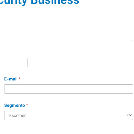
E-mail
*
Segmento
*