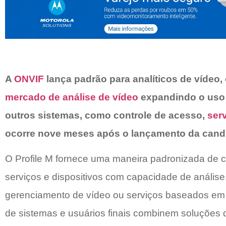
A
ONVIF
lança padrão para analíticos de vídeo,
mercado de análise de vídeo
expandindo o uso 
outros sistemas, como controle de acesso,
ser
ocorre nove meses após o lançamento da candid
O Profile M fornece uma maneira padronizada de
serviços e dispositivos com capacidade de anális
gerenciamento de vídeo ou serviços baseados em 
de sistemas e usuários finais combinem soluções d