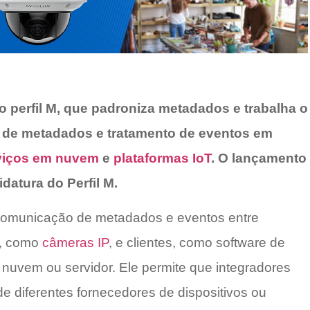
 o perfil M, que padroniza metadados e trabalha o
de metadados e tratamento de eventos em
viços em nuvem
e
plataformas IoT
. O lançamento
atura do Perfil M.
 comunicação de metadados e eventos entre
e, como
câmeras IP
, e clientes, como software de
nuvem ou servidor. Ele permite que integradores
e diferentes fornecedores de dispositivos ou