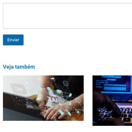
Enviar
Veja também