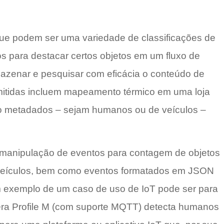
que podem ser uma variedade de classificações de
s ​​para destacar certos objetos em um fluxo de
mazenar e pesquisar com eficácia o conteúdo de
rmitidas incluem mapeamento térmico em uma loja
do metadados – sejam humanos ou de veículos –
 manipulação de eventos para contagem de objetos
 veículos, bem como eventos formatados em JSON
m exemplo de um caso de uso de IoT pode ser para
ra Profile M (com suporte MQTT) detecta humanos