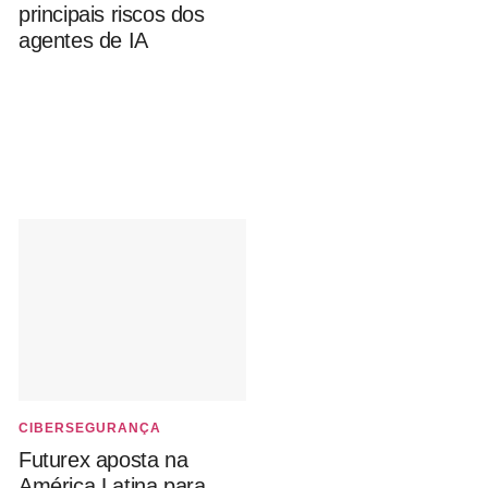
principais riscos dos
agentes de IA
CIBERSEGURANÇA
Futurex aposta na
América Latina para