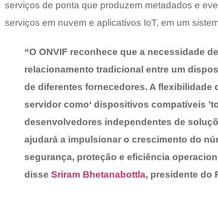
serviços de ponta que produzem metadados e eve
serviços em nuvem e aplicativos IoT, em um siste
“O ONVIF reconhece que a necessidade de 
relacionamento tradicional entre um dispos
de diferentes fornecedores. A flexibilidad
servidor como‘ dispositivos compatíveis ’t
desenvolvedores independentes de soluçõe
ajudará a impulsionar o crescimento do núm
segurança, proteção e eficiência operaciona
disse
Sriram Bhetanabottla
, presidente do 