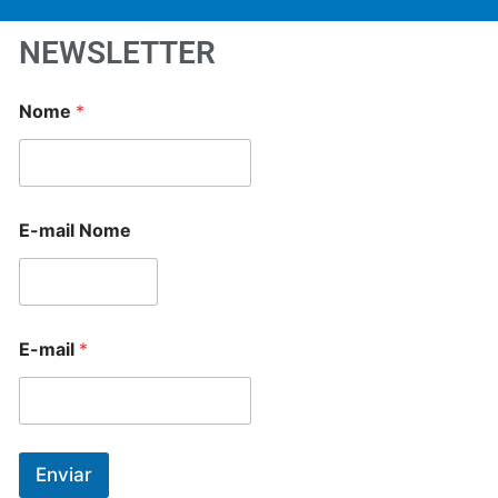
NEWSLETTER
Nome
*
E-mail Nome
E-mail
*
Enviar