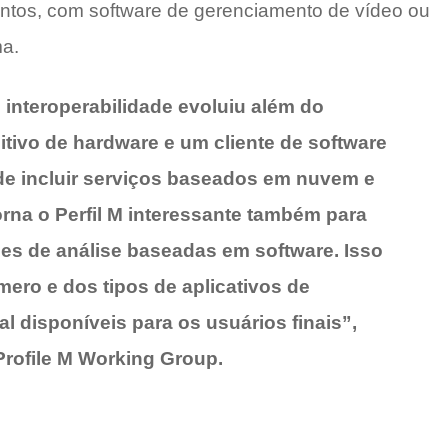
ntos, com software de gerenciamento de vídeo ou
ma.
interoperabilidade evoluiu além do
itivo de hardware e um cliente de software
e de incluir serviços baseados em nuvem e
orna o Perfil M interessante também para
s de análise baseadas em software. Isso
ero e dos tipos de aplicativos de
l disponíveis para os usuários finais”,
Profile M Working Group.