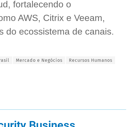
d, fortalecendo o
omo AWS, Citrix e Veeam,
os do ecossistema de canais.
asil
Mercado e Negócios
Recursos Humanos
curity Business