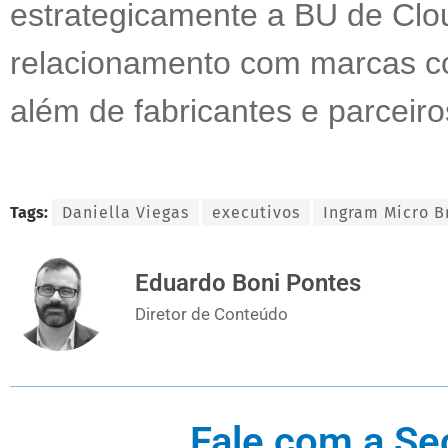
estrategicamente a BU de Clou
relacionamento com marcas c
além de fabricantes e parceir
Tags:
Daniella Viegas
executivos
Ingram Micro Br
Eduardo Boni Pontes
Diretor de Conteúdo
Fale com a Se