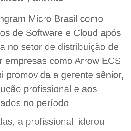
Ingram Micro Brasil como
os de Software e Cloud após
 no setor de distribuição de
or empresas como Arrow ECS
i promovida a gerente sênior,
ção profissional e aos
çados no período.
, a profissional liderou