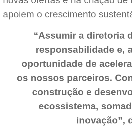
novas ofertas e na criação de
apoiem o crescimento sustent
“Assumir a diretoria
responsabilidade e,
oportunidade de acelera
os nossos parceiros. Co
construção e desenvo
ecossistema, somado
inovação”, d