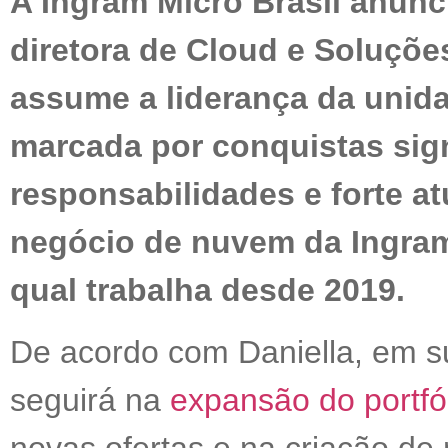
A Ingram Micro Brasil anun
diretora de Cloud e Soluções
assume a liderança da unida
marcada por conquistas sign
responsabilidades e forte a
negócio de nuvem da Ingram
qual trabalha desde 2019.
De acordo com Daniella, em s
seguirá na
expansão do portfó