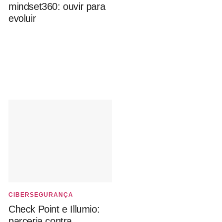
mindset360: ouvir para
evoluir
CIBERSEGURANÇA
Check Point e Illumio:
parceria contra