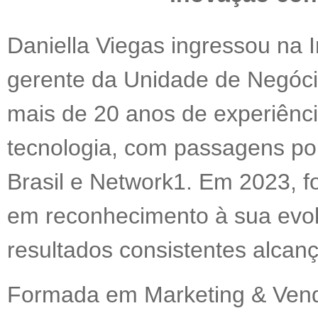
Daniella Viegas ingressou na 
gerente da Unidade de Negóci
mais de 20 anos de experiência
tecnologia, com passagens p
Brasil e Network1. Em 2023, fo
em reconhecimento à sua evolu
resultados consistentes alcan
Formada em Marketing & Vendas