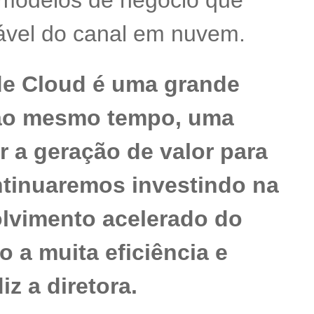
 modelos de negócio que
ável do canal em nuvem.
 de Cloud é uma grande
 ao mesmo tempo, uma
r a geração de valor para
ntinuaremos investindo na
lvimento acelerado do
 a muita eficiência e
iz a diretora.