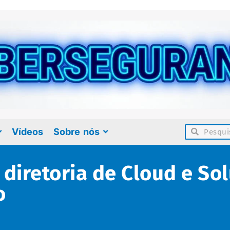
Vídeos
Sobre nós
diretoria de Cloud e So
o