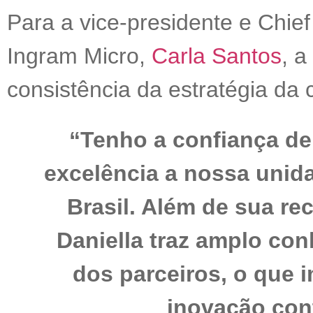
Para a vice-presidente e Chie
Ingram Micro,
Carla Santos
, 
consistência da estratégia da
“Tenho a confiança de
excelência a nossa unid
Brasil. Além de sua r
Daniella traz amplo co
dos parceiros, o que i
inovação cont