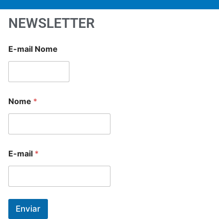
NEWSLETTER
E-mail Nome
Nome
*
E-mail
*
Enviar