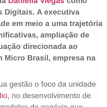
cia
Daniella Viegas
como
 Digitais.
A executiva
de em meio a uma trajetória
ificativas, ampliação de
tuação direcionada ao
 Micro Brasil, empresa na
ua gestão o foco da unidade
lio
, no desenvolvimento de