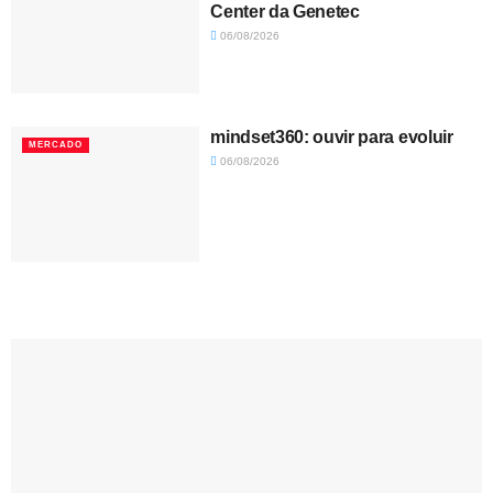
Center da Genetec
06/08/2026
mindset360: ouvir para evoluir
MERCADO
06/08/2026