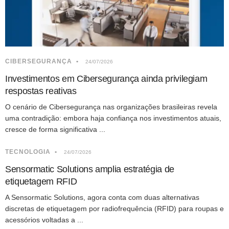
CIBERSEGURANÇA
24/07/2026
Investimentos em Cibersegurança ainda privilegiam
respostas reativas
O cenário de Cibersegurança nas organizações brasileiras revela
uma contradição: embora haja confiança nos investimentos atuais,
cresce de forma significativa ...
TECNOLOGIA
24/07/2026
Sensormatic Solutions amplia estratégia de
etiquetagem RFID
A Sensormatic Solutions, agora conta com duas alternativas
discretas de etiquetagem por radiofrequência (RFID) para roupas e
acessórios voltadas a ...