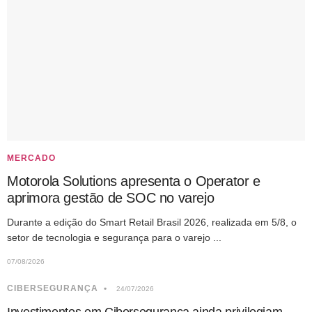
MERCADO
Motorola Solutions apresenta o Operator e
aprimora gestão de SOC no varejo
Durante a edição do Smart Retail Brasil 2026, realizada em 5/8, o
setor de tecnologia e segurança para o varejo ...
07/08/2026
CIBERSEGURANÇA
24/07/2026
Investimentos em Cibersegurança ainda privilegiam