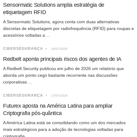
Sensormatic Solutions amplia estratégia de
etiquetagem RFID
A Sensormatic Solutions, agora conta com duas alternativas
discretas de etiquetagem por radiofrequência (RFID) para roupas e
acessórios voltadas a ...
CIBERSEGURANÇA
24/07/2026
Redbelt aponta principais riscos dos agentes de IA
A Redbelt Security publicou em julho de 2026 um relatório que
aborda um ponto cego bastante recorrente nas discussões
corporativas ...
CIBERSEGURANÇA
17/07/2026
Futurex aposta na América Latina para ampliar
Criptografia pós-quântica
A América Latina está se consolidando como um dos mercados
mais estratégicos para a adoção de tecnologias voltadas para
criptografia ...