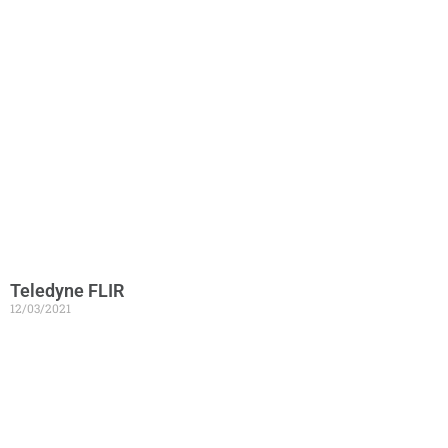
Teledyne FLIR
12/03/2021