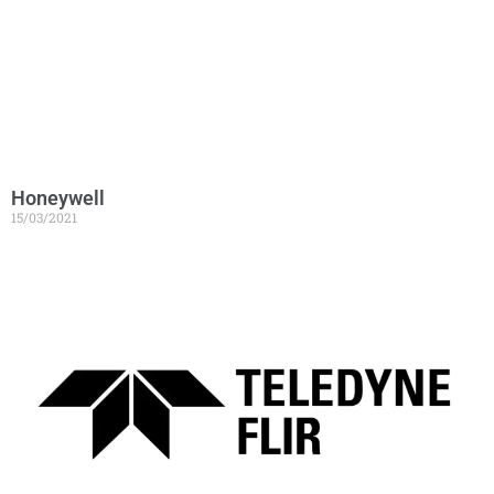
Honeywell
15/03/2021