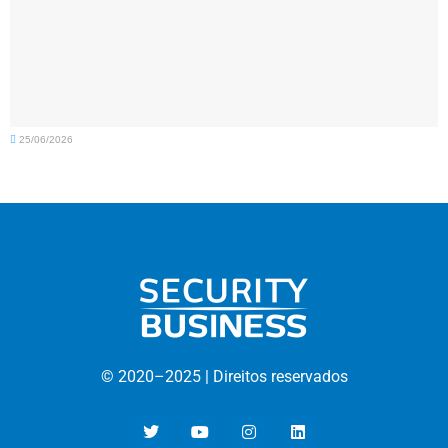
25/06/2026
© 2020–
2025 |
D
ireitos reservados