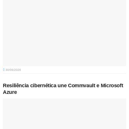
30/06/2026
Resiliência cibernética une Commvault e Microsoft
Azure