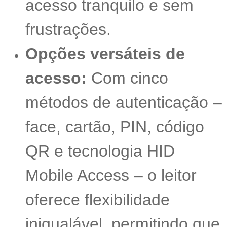
acesso tranquilo e sem
frustrações.
Opções versáteis de
acesso:
Com cinco
métodos de autenticação –
face, cartão, PIN, código
QR e tecnologia HID
Mobile Access – o leitor
oferece flexibilidade
inigualável, permitindo que