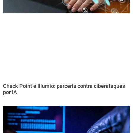
Check Point e Illumio: parceria contra ciberataques
por IA