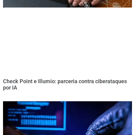
Check Point e Illumio: parceria contra ciberataques
por IA