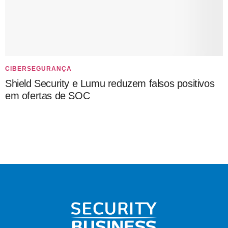
CIBERSEGURANÇA
Shield Security e Lumu reduzem falsos positivos
em ofertas de SOC