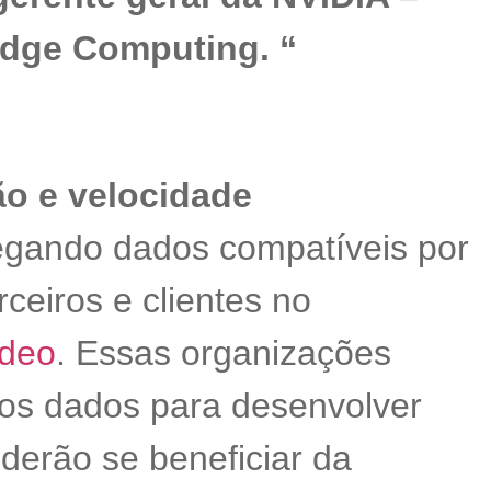
dge Computing. “
o e velocidade
egando dados compatíveis por
ceiros e clientes no
ídeo
. Essas organizações
ios dados para desenvolver
oderão se beneficiar da