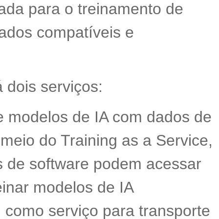
zada para o treinamento de
ados compatíveis e
 dois serviços:
de modelos de IA com dados de
 meio do Training as a Service,
 de software podem acessar
einar modelos de IA
 como serviço para transporte