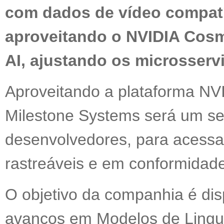
com dados de vídeo compatív
aproveitando o NVIDIA Cosm
AI, ajustando os microsserv
Aproveitando a plataforma NVI
Milestone Systems será um ser
desenvolvedores, para acessa
rastreáveis e em conformidad
O objetivo da companhia é disp
avanços em Modelos de Lingu