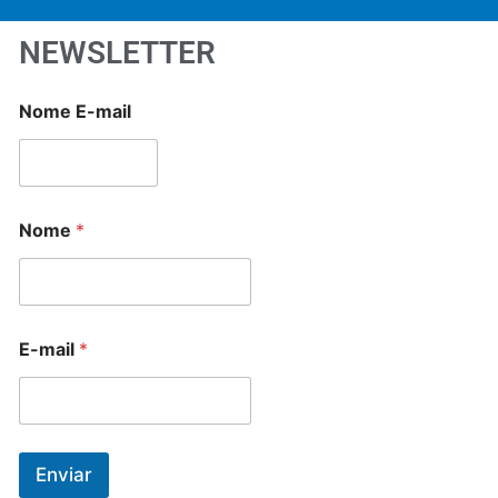
NEWSLETTER
Nome E-mail
Nome
*
E-mail
*
Enviar