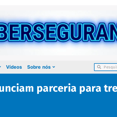
Vídeos
Sobre nós
unciam parceria para t