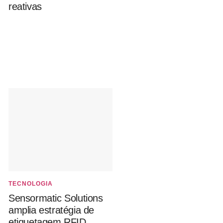
reativas
TECNOLOGIA
Sensormatic Solutions
amplia estratégia de
etiquetagem RFID