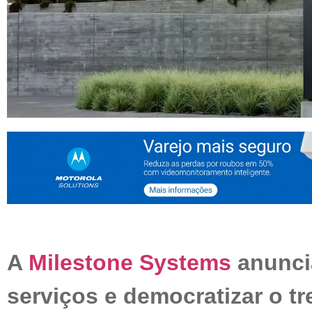
A
Milestone Systems
anuncia
serviços e democratizar o t