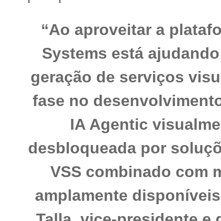
“Ao aproveitar a plataf
Systems está ajudando 
geração de serviços vis
fase no desenvolvimento
IA Agentic visualme
desbloqueada por soluçõ
VSS combinado com m
amplamente disponíveis 
Talla, vice-presidente e