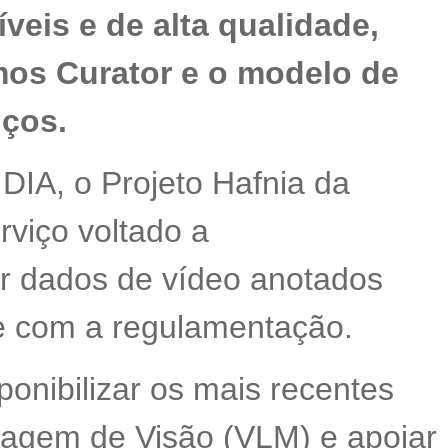
eis e de alta qualidade,
os Curator e o modelo de
iços.
DIA, o Projeto Hafnia da
viço voltado a
r dados de vídeo anotados
e com a regulamentação.
onibilizar os mais recentes
agem de Visão (VLM) e apoiar