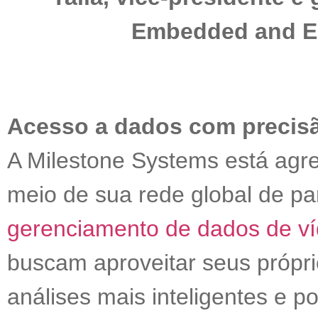
Embedded and E
Acesso a dados com precisã
A Milestone Systems está agr
meio de sua rede global de par
gerenciamento de dados de v
buscam aproveitar seus própr
análises mais inteligentes e p