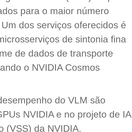
dados para o maior número
 Um dos serviços oferecidos é
crosserviços de sintonia fina
me de dados de transporte
usando o NVIDIA Cosmos
e desempenho do VLM são
PUs NVIDIA e no projeto de IA
eo (VSS) da NVIDIA.