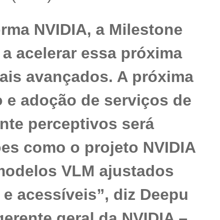
orma NVIDIA, a Milestone
a acelerar essa próxima
uais avançados. A próxima
 e adoção de serviços de
nte perceptivos será
es como o projeto NVIDIA
odelos VLM ajustados
e acessíveis”, diz Deepu
 gerente geral da NVIDIA –