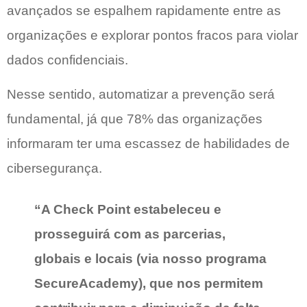
avançados se espalhem rapidamente entre as
organizações e explorar pontos fracos para violar
dados confidenciais.
Nesse sentido, automatizar a prevenção será
fundamental, já que 78% das organizações
informaram ter uma escassez de habilidades de
cibersegurança.
“A Check Point estabeleceu e
prosseguirá com as parcerias,
globais e locais (via nosso programa
SecureAcademy), que nos permitem