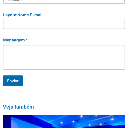
Layout Nome E-mail
Mensagem
*
Enviar
Veja também