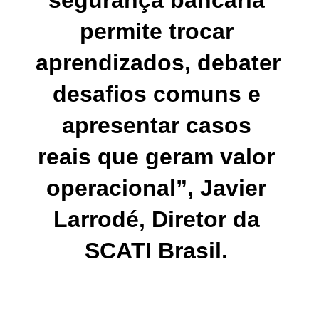
segurança bancária 
permite trocar 
aprendizados, debater 
desafios comuns e 
apresentar casos 
reais que geram valor 
operacional”, Javier 
Larrodé, Diretor da 
SCATI Brasil. 