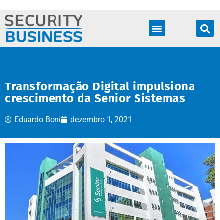
Produtos & Soluções
Transformação Digital impulsiona
crescimento da Senior Sistemas
Eduardo Boni
dezembro 1, 2021