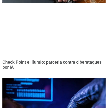
Check Point e Illumio: parceria contra ciberataques
por IA