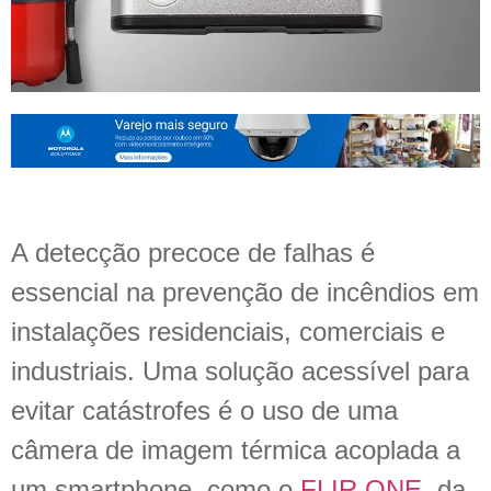
A detecção precoce de falhas é
essencial na prevenção de incêndios em
instalações residenciais, comerciais e
industriais. Uma solução acessível para
evitar catástrofes é o uso de uma
câmera de imagem térmica acoplada a
um smartphone, como o
FLIR ONE
, da