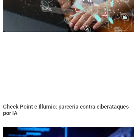
Check Point e Illumio: parceria contra ciberataques
por IA