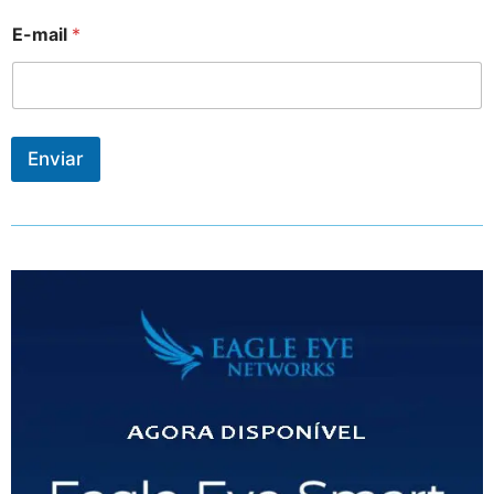
E-mail
*
Enviar