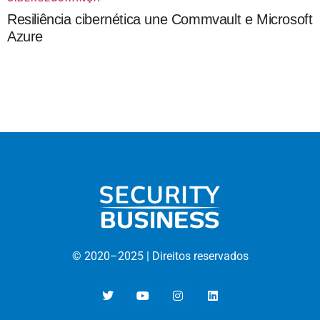
Resiliência cibernética une Commvault e Microsoft
Azure
© 2020–
2025 |
D
ireitos reservados