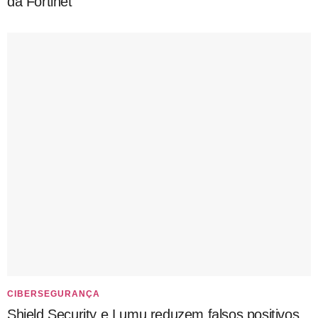
da Fortinet
CIBERSEGURANÇA
Shield Security e Lumu reduzem falsos positivos