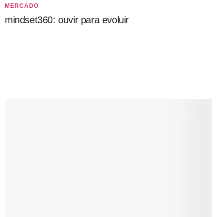
MERCADO
mindset360: ouvir para evoluir