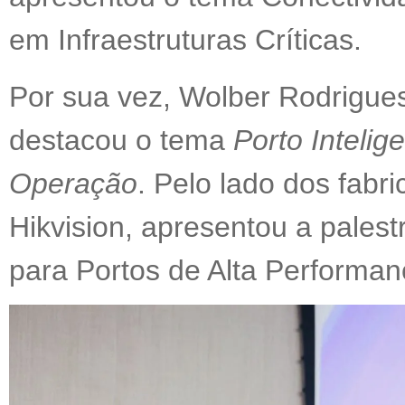
em Infraestruturas Críticas.
Por sua vez, Wolber Rodrigue
destacou o tema
Porto Intelig
Operação
. Pelo lado dos fabr
Hikvision, apresentou a palest
para Portos de Alta Performan