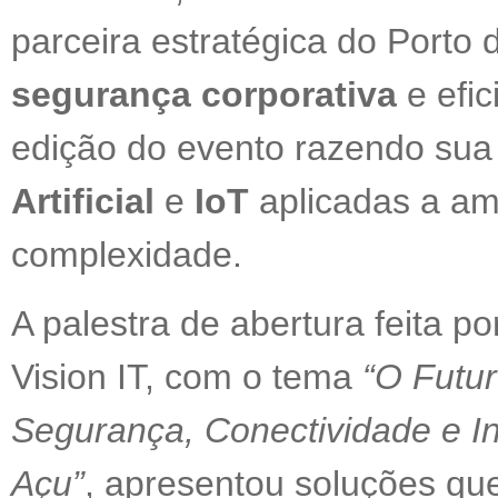
parceira estratégica do Porto 
segurança corporativa
e efic
edição do evento razendo sua
Artificial
e
IoT
aplicadas a am
complexidade.
A palestra de abertura feita p
Vision IT, com o tema
“O Futur
Segurança, Conectividade e In
Açu”
, apresentou soluções qu