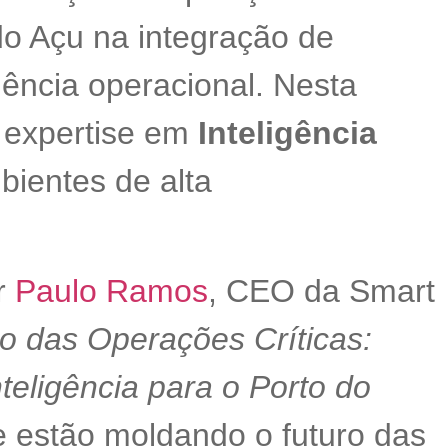
do Açu na integração de
iência operacional. Nesta
 expertise em
Inteligência
bientes de alta
or
Paulo Ramos
, CEO da Smart
o das Operações Críticas:
teligência para o Porto do
e estão moldando o futuro das