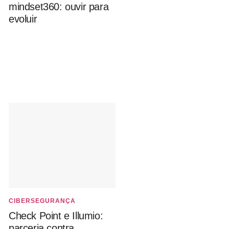
mindset360: ouvir para
evoluir
CIBERSEGURANÇA
Check Point e Illumio:
parceria contra