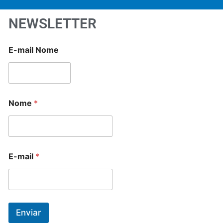
NEWSLETTER
E-mail Nome
Nome
*
E-mail
*
Enviar