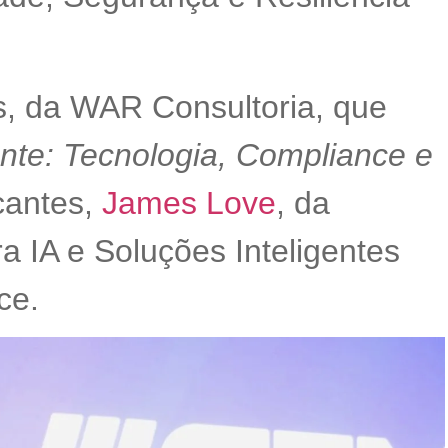
s, da WAR Consultoria, que
ente: Tecnologia, Compliance e
icantes,
James Love
, da
ra IA e Soluções Inteligentes
ce.