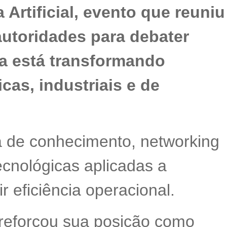
 Artificial, evento que reuniu
autoridades para debater
a está transformando
cas, industriais e de
ca de conhecimento, networking
ecnológicas aplicadas a
r eficiência operacional.
reforçou sua posição como