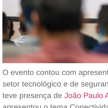
O evento contou com apresen
setor tecnológico e de segur
teve presença de
João Paulo 
apresentou o tema Conectivid