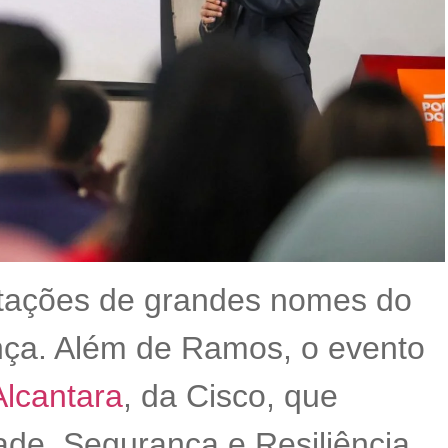
tações de grandes nomes do
ança. Além de Ramos, o evento
Alcantara
, da Cisco, que
ade, Segurança e Resiliência