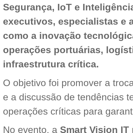
Segurança, IoT e Inteligência
executivos, especialistas e 
como a inovação tecnológic
operações portuárias, logísti
infraestrutura crítica.
O objetivo foi promover a tro
e a discussão de tendências t
operações críticas para garanti
No evento, a
Smart Vision IT