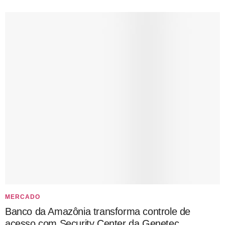
MERCADO
Banco da Amazônia transforma controle de
acesso com Security Center da Genetec