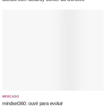
MERCADO
mindset360: ouvir para evoluir