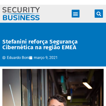
Produtos & Soluções
Stefanini reforça Segurança
Cibernética na região EMEA
Eduardo Boni
março 9, 2021