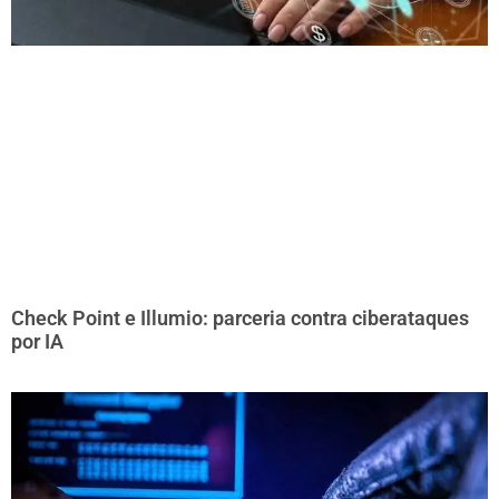
Check Point e Illumio: parceria contra ciberataques
por IA