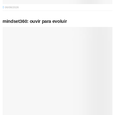
06/08/2026
mindset360: ouvir para evoluir