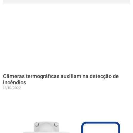
Câmeras termográficas auxiliam na detecção de
incêndios
13/10/2022