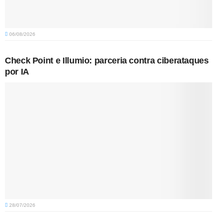
06/08/2026
Check Point e Illumio: parceria contra ciberataques
por IA
28/07/2026