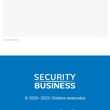
30/06/2026
© 2020–
2025 |
D
ireitos reservados