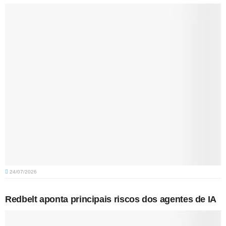
24/07/2026
Redbelt aponta principais riscos dos agentes de IA