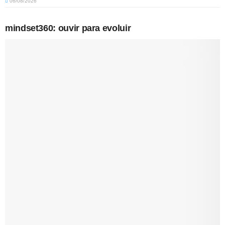
06/08/2026
mindset360: ouvir para evoluir