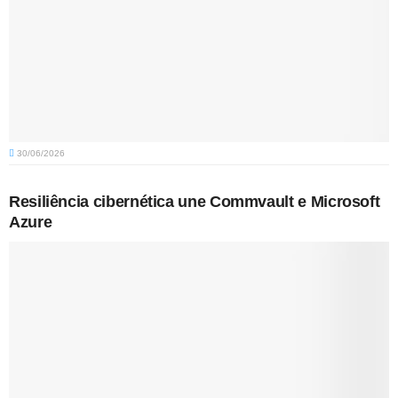
30/06/2026
Resiliência cibernética une Commvault e Microsoft
Azure