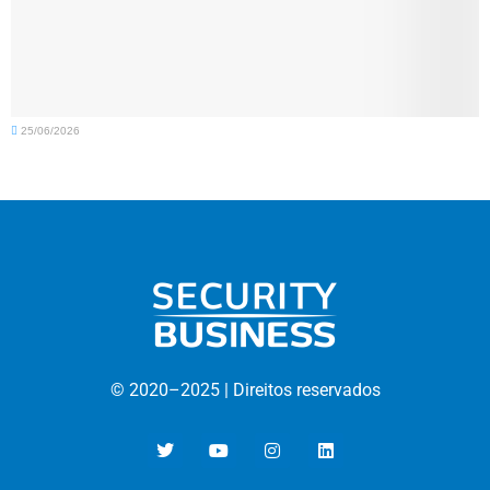
25/06/2026
© 2020–
2025 |
D
ireitos reservados