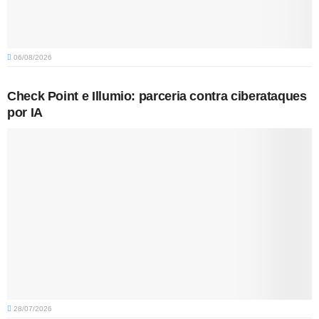
06/08/2026
Check Point e Illumio: parceria contra ciberataques
por IA
28/07/2026