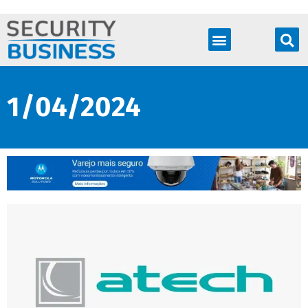
Produtos & Soluções
1/04/2024