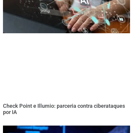
Check Point e Illumio: parceria contra ciberataques
por IA