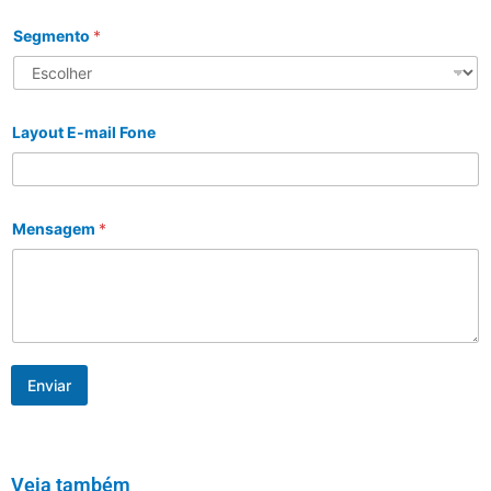
Segmento
*
Layout E-mail Fone
Mensagem
*
Enviar
Veja também