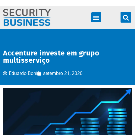
Produtos & Soluções
Accenture investe em grupo
multisserviço
Eduardo Boni
setembro 21, 2020