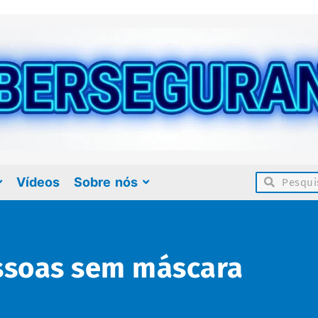
Vídeos
Sobre nós
essoas sem máscara