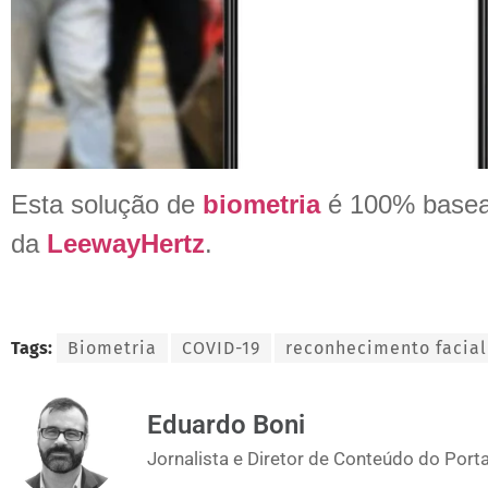
Esta solução de
biometria
é 100% basea
da
LeewayHertz
.
Tags:
Biometria
COVID-19
reconhecimento facial
Eduardo Boni
Jornalista e Diretor de Conteúdo do Porta