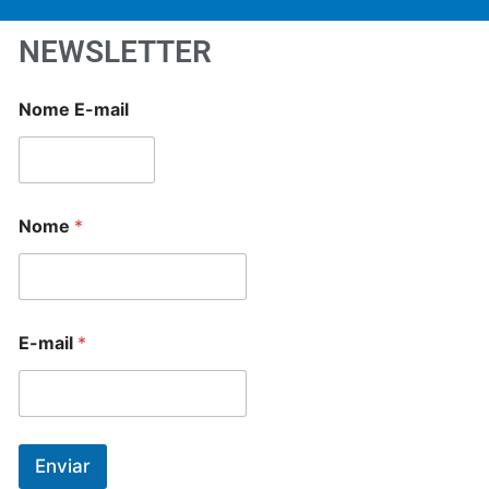
NEWSLETTER
Nome E-mail
Nome
*
E-mail
*
Enviar