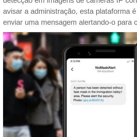
detecção em imagens de câmeras IP con
avisar a administração, esta plataforma 
enviar uma mensagem alertando-o para c