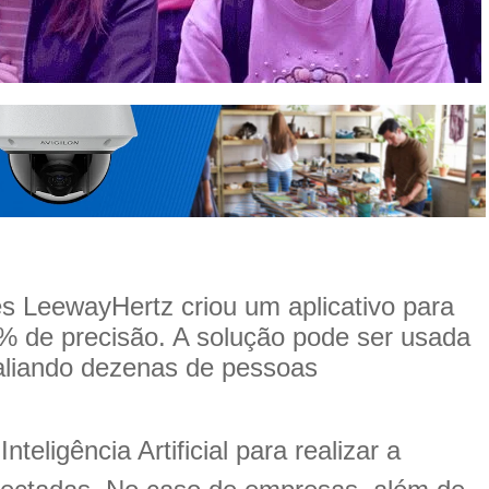
s LeewayHertz criou um aplicativo para
 de precisão. A solução pode ser usada
aliando dezenas de pessoas
teligência Artificial para realizar a