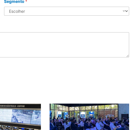
Segmento
*