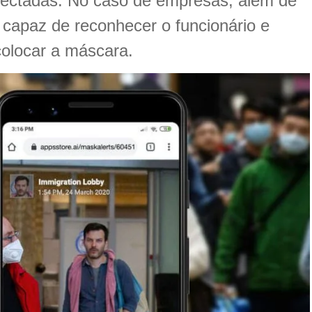
ectadas. No caso de empresas, além de
é capaz de reconhecer o funcionário e
olocar a máscara.