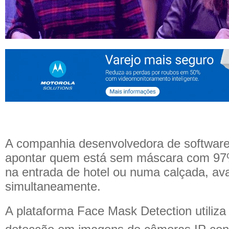
A companhia desenvolvedora de software
apontar quem está sem máscara com 97%
na entrada de hotel ou numa calçada, av
simultaneamente.
A plataforma Face Mask Detection utiliza In