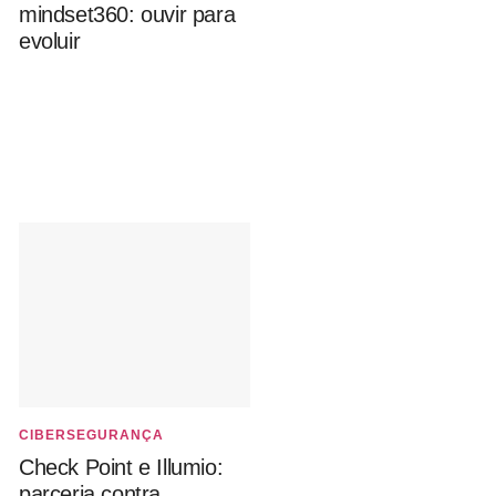
mindset360: ouvir para
evoluir
CIBERSEGURANÇA
Check Point e Illumio:
parceria contra