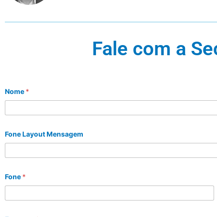
Fale com a Se
Nome
*
Fone Layout Mensagem
Fone
*