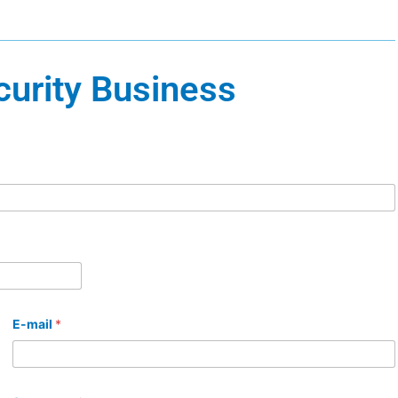
curity Business
E-mail
*