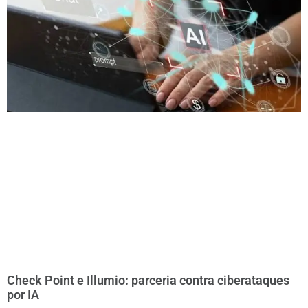
Check Point e Illumio: parceria contra ciberataques
por IA