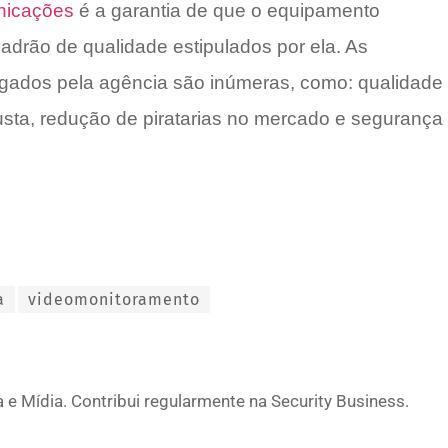
nicações
é a garantia de que o equipamento
adrão de qualidade estipulados por ela. As
ogados pela agência são inúmeras, como: qualidade
justa, redução de piratarias no mercado e segurança
a
videomonitoramento
 e Mídia. Contribui regularmente na Security Business.