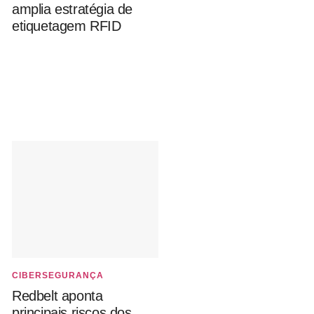
amplia estratégia de
etiquetagem RFID
CIBERSEGURANÇA
Redbelt aponta
principais riscos dos