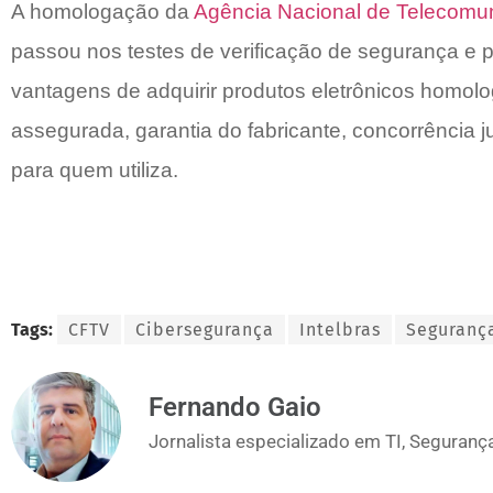
A homologação da
Agência Nacional de Telecomu
passou nos testes de verificação de segurança e p
vantagens de adquirir produtos eletrônicos homol
assegurada, garantia do fabricante, concorrência 
para quem utiliza.
Tags:
CFTV
Cibersegurança
Intelbras
Seguranç
Fernando Gaio
Jornalista especializado em TI, Segurança