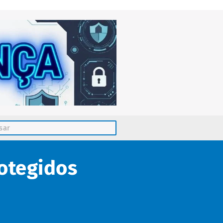
otegidos