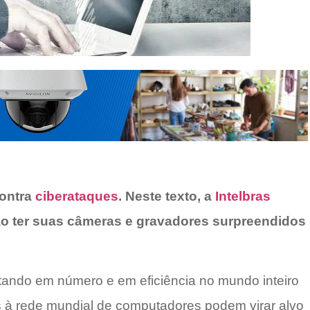
contra
ciberataques
. Neste texto, a
Intelbras
ão ter suas câmeras e gravadores surpreendidos
ando em número e em eficiência no mundo inteiro
 à rede mundial de computadores podem virar alvo