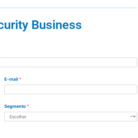
curity Business
E-mail
*
Segmento
*