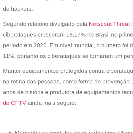
de hackers.
Segundo relatório divulgado pela
Netscout Threat I
ciberataques cresceram 16,17% no Brasil no prim
período em 2020. Em nível mundial, o número foi d
11%, portanto os ciberataques se tornaram um per
Manter equipamentos protegidos contra ciberataqu
na rotina das pessoas, como forma de prevenção.
anos de história e produtora de equipamentos tecn
de CFTV
ainda mais seguro:
Mantenha os produtos atualizados com última 