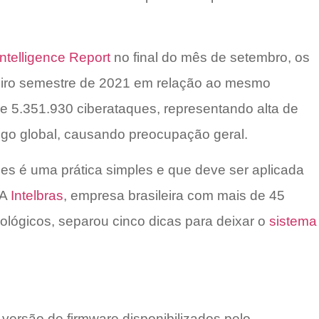
ntelligence Report
no final do mês de setembro, os
eiro semestre de 2021 em relação ao mesmo
e 5.351.930 ciberataques, representando alta de
igo global, causando preocupação geral.
es é uma prática simples e que deve ser aplicada
 A
Intelbras
, empresa brasileira com mais de 45
ológicos, separou cinco dicas para deixar o
sistema
versão de firmware disponibilizados pelo