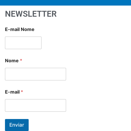
NEWSLETTER
E-mail Nome
Nome
*
E-mail
*
Enviar