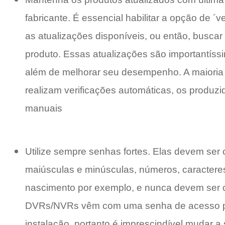
fabricante. É essencial habilitar a opção de ´
as atualizações disponíveis, ou então, buscar
produto. Essas atualizações são importantís
além de melhorar seu desempenho. A maioria d
realizam verificações automáticas, os produz
manuais
Utilize sempre senhas fortes. Elas devem ser 
maiúsculas e minúsculas, números, caractere
nascimento por exemplo, e nunca devem ser 
DVRs/NVRs vêm com uma senha de acesso padr
instalação, portanto é imprescindível mudar 