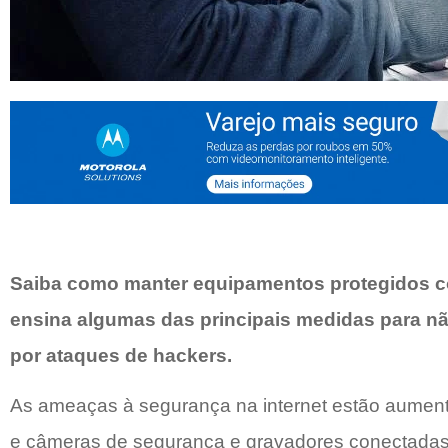
Saiba como manter equipamentos protegidos 
ensina algumas das principais medidas para n
por ataques de hackers.
As ameaças à segurança na internet estão aument
e câmeras de segurança e gravadores conectadas