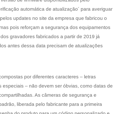
verificação automática de atualização´ para averiguar
 pelos updates no site da empresa que fabricou o
simas pois reforçam a segurança dos equipamentos
os gravadores fabricados a partir de 2019 já
idos antes dessa data precisam de atualizações
compostas por diferentes caracteres – letras
s especiais – não devem ser óbvias, como datas de
compartilhadas. As câmeras de segurança e
ão, liberada pelo fabricante para a primeira
a senha do produto para um código personalizado e