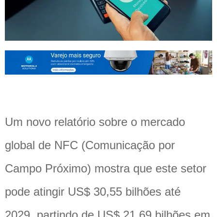
Um novo relatório sobre o mercado
global de NFC (Comunicação por
Campo Próximo) mostra que este setor
pode atingir US$ 30,55 bilhões até
2029, partindo de US$ 21,69 bilhões em