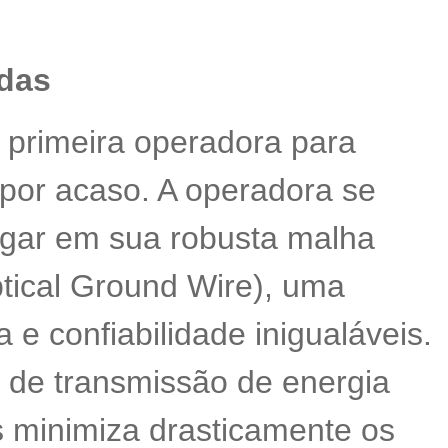
ndas
 primeira operadora para
i por acaso. A operadora se
gar em sua robusta malha
tical Ground Wire), uma
e confiabilidade inigualáveis.
s de transmissão de energia
s minimiza drasticamente os