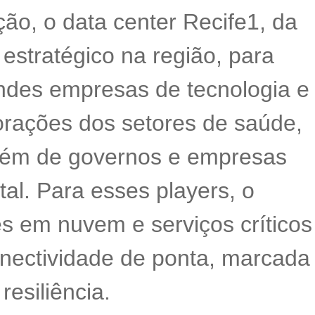
ão, o data center Recife1, da
 estratégico na região, para
randes empresas de tecnologia e
orações dos setores de saúde,
 além de governos e empresas
al. Para esses players, o
s em nuvem e serviços críticos
onectividade de ponta, marcada
esiliência.