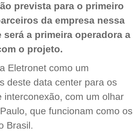
ão prevista para o primeiro
 parceiros da empresa nessa
e será a primeira operadora a
com o projeto.
a Eletronet como um
s deste data center para os
 interconexão, com um olhar
o Paulo, que funcionam como os
o Brasil.