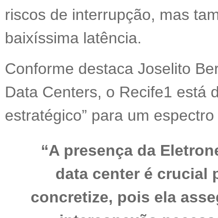
riscos de interrupção, mas t
baixíssima latência.
Conforme destaca Joselito Be
Data Centers, o Recife1 está d
estratégico” para um espectro 
“A presença da Eletron
data center é crucial
concretize, pois ela ass