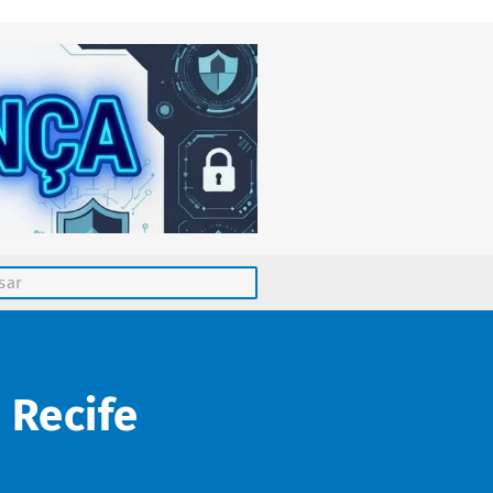
 Recife