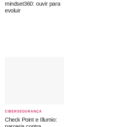
mindset360: ouvir para
evoluir
CIBERSEGURANÇA
Check Point e Illumio:
parceria contra