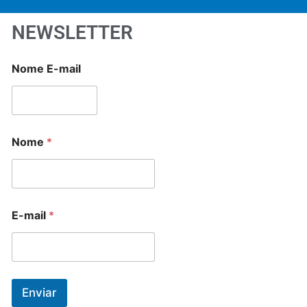
NEWSLETTER
Nome E-mail
Nome
*
E-mail
*
Enviar