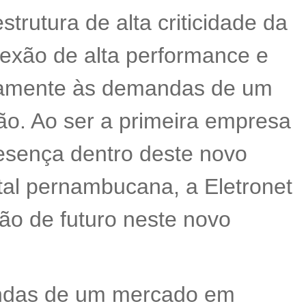
strutura de alta criticidade da
nexão de alta performance e
atamente às demandas de um
o. Ao ser a primeira empresa
esença dentro deste novo
tal pernambucana, a Eletronet
ão de futuro neste novo
andas de um mercado em