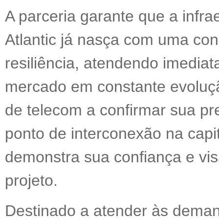
A parceria garante que a infrae
Atlantic já nasça com uma co
resiliência, atendendo imedi
mercado em constante evoluçã
de telecom a confirmar sua pr
ponto de interconexão na capi
demonstra sua confiança e vis
projeto.
Destinado a atender às dem