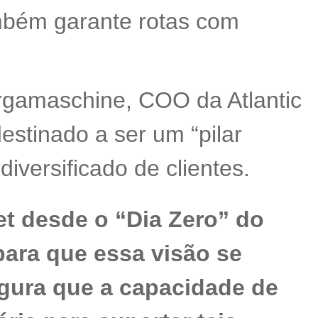
ambém garante rotas com
rgamaschine, COO da Atlantic
estinado a ser um “pilar
diversificado de clientes.
et desde o “Dia Zero” do
 para que essa visão se
egura que a capacidade de