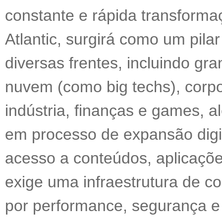
constante e rápida transformaç
Atlantic, surgirá como um pilar
diversas frentes, incluindo g
nuvem (como big techs), corp
indústria, finanças e games,
em processo de expansão digit
acesso a conteúdos, aplicaçõe
exige uma infraestrutura de c
por performance, segurança e r