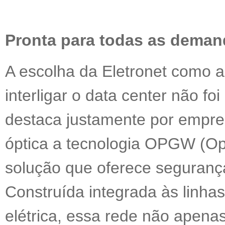
Pronta para todas as dema
A escolha da Eletronet como a
interligar o data center não fo
destaca justamente por empre
óptica a tecnologia OPGW (Op
solução que oferece segurança 
Construída integrada às linha
elétrica, essa rede não apena