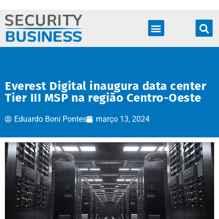
Produtos & Soluções
Everest Digital inaugura data center
Tier III MSP na região Centro-Oeste
Eduardo Boni Pontes
março 13, 2024