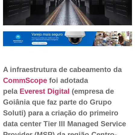
A infraestrutura de cabeamento da
CommScope
foi adotada
pela
Everest Digital
(empresa de
Goiânia que faz parte do Grupo
Soluti) para a criação do primeiro
data center Tier III Managed Service
Provider (MSP) da região Centro-