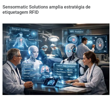
Sensormatic Solutions amplia estratégia de
etiquetagem RFID