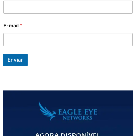
E-mail
*
Enviar