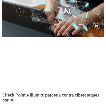
Check Point e Illumio: parceria contra ciberataques
por IA