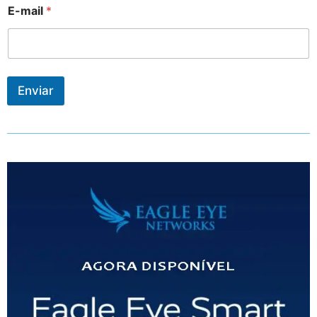
E-mail
*
Enviar