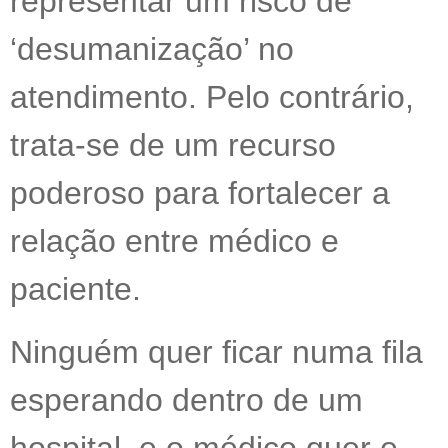
representar um risco de
‘desumanização’ no
atendimento. Pelo contrário,
trata-se de um recurso
poderoso para fortalecer a
relação entre médico e
paciente.
Ninguém quer ficar numa fila
esperando dentro de um
hospital, e o médico quer e