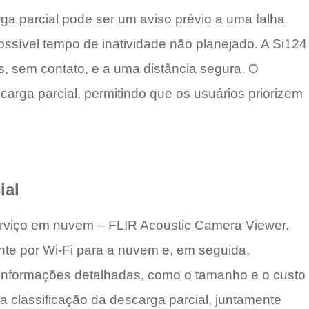
rga parcial pode ser um aviso prévio a uma falha
ossível tempo de inatividade não planejado. A Si124
s, sem contato, e a uma distância segura. O
carga parcial, permitindo que os usuários priorizem
ial
erviço em nuvem – FLIR Acoustic Camera Viewer.
te por Wi-Fi para a nuvem e, em seguida,
 informações detalhadas, como o tamanho e o custo
 classificação da descarga parcial, juntamente