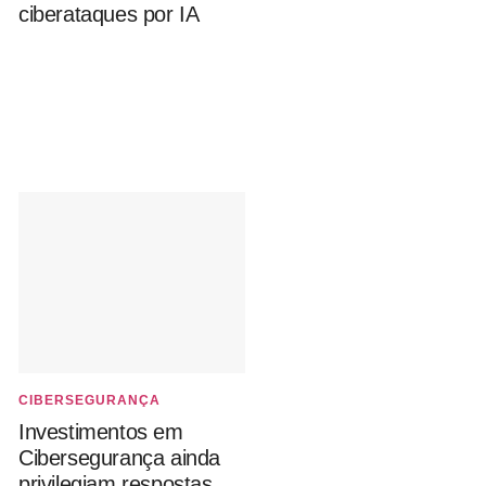
ciberataques por IA
CIBERSEGURANÇA
Investimentos em
Cibersegurança ainda
privilegiam respostas