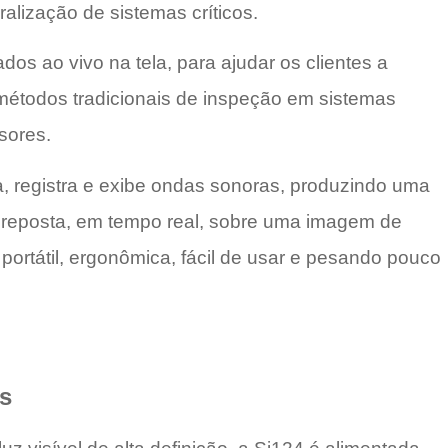
ralização de sistemas críticos.
s ao vivo na tela, para ajudar os clientes a
 métodos tradicionais de inspeção em sistemas
sores.
, registra e exibe ondas sonoras, produzindo uma
breposta, em tempo real, sobre uma imagem de
ortátil, ergonômica, fácil de usar e pesando pouco
s