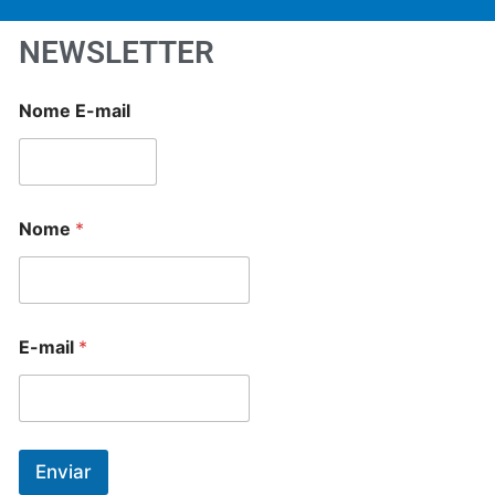
NEWSLETTER
Nome E-mail
Nome
*
E-mail
*
Enviar