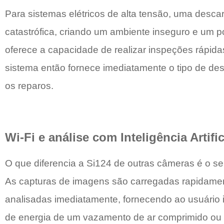
Para sistemas elétricos de alta tensão, uma desca
catastrófica, criando um ambiente inseguro e um p
oferece a capacidade de realizar inspeções rápida
sistema então fornece imediatamente o tipo de des
os reparos.
Wi-Fi e análise com Inteligência Artific
O que diferencia a Si124 de outras câmeras é o s
As capturas de imagens são carregadas rapidamen
analisadas imediatamente, fornecendo ao usuário
de energia de um vazamento de ar comprimido ou a