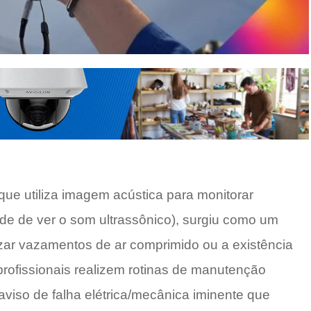
que utiliza imagem acústica para monitorar
ade de ver o som ultrassônico), surgiu como um
zar vazamentos de ar comprimido ou a existência
rofissionais realizem rotinas de manutenção
aviso de falha elétrica/mecânica iminente que