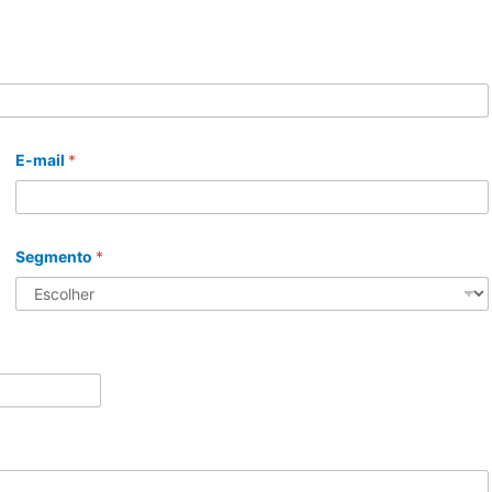
E-mail
*
Segmento
*