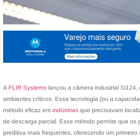
A
FLIR Systems
lançou a câmera industrial Si124, 
ambientes críticos. Essa tecnologia (ou a capacid
método eficaz em
indústrias
que precisavam locali
de descarga parcial. Esse método permite que os p
preditiva mais frequentes, oferecendo um primeiro 