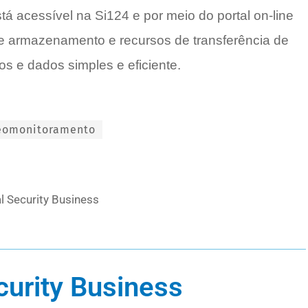
tá acessível na Si124 e por meio do portal on-line
e armazenamento e recursos de transferência de
os e dados simples e eficiente.
eomonitoramento
l Security Business
curity Business