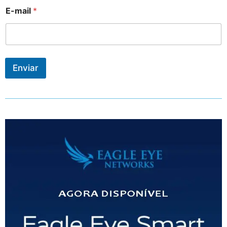
E-mail
*
Enviar