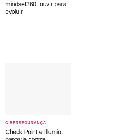
mindset360: ouvir para
evoluir
CIBERSEGURANÇA
Check Point e Illumio:
parceria contra