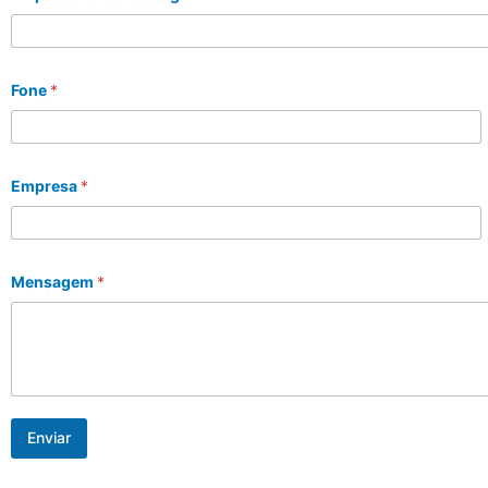
Fone
*
Empresa
*
Mensagem
*
Enviar