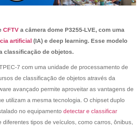
e
CFTV
a câmera dome P3255-LVE, com uma
ia artificial
(IA) e deep learning. Esse modelo
 classificação de objetos.
 ARTPEC-7 com uma unidade de processamento de
ursos de classificação de objetos através da
rdware avançado permite aproveitar as vantagens de
ue utilizam a mesma tecnologia. O chipset duplo
instalado no equipamento
detectar e classificar
 diferentes tipos de veículos, como carros, ônibus,