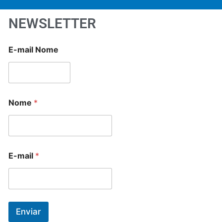
NEWSLETTER
E-mail Nome
Nome
*
E-mail
*
Enviar