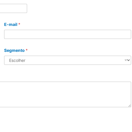
E-mail
*
Segmento
*