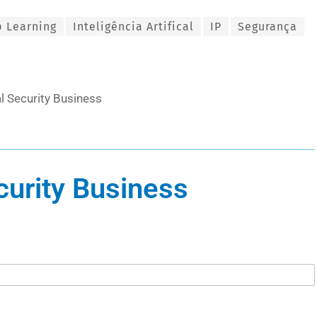
 Learning
Inteligência Artifical
IP
Segurança
l Security Business
curity Business