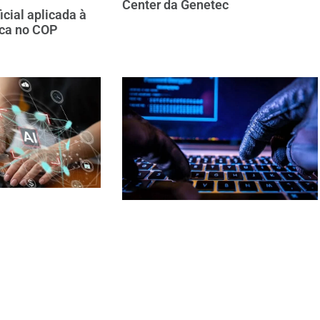
Center da Genetec
ficial aplicada à
ica no COP