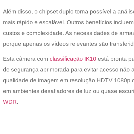
Além disso, o chipset duplo torna possível a anál
mais rápido e escalável. Outros benefícios inclu
custos e complexidade. As necessidades de arma
porque apenas os vídeos relevantes são transferid
Esta câmera com
classificação IK10
está pronta p
de segurança aprimorada para evitar acesso não a
qualidade de imagem em resolução HDTV 1080p co
em ambientes desafiadores de luz ou quase escuri
WDR
.