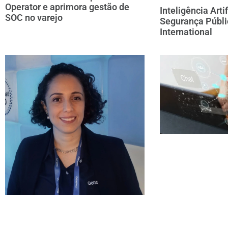
Operator e aprimora gestão de
Inteligência Arti
SOC no varejo
Segurança Públ
International