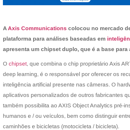
A
Axis Communications
colocou no mercado d
plataforma para análises baseadas em
inteligênc
apresenta um chipset duplo, que é a base para a
O
chipset
, que combina o chip proprietário Axis
deep learning, é o responsável por oferecer os rec
inteligência artificial presente nas câmeras. O ha
aplicativos personalizados de outros fabricantes q
também possibilita ao AXIS Object Analytics pré-
humanos e / ou veículos, bem como distinguir entre
caminhões e bicicletas (motocicleta / bicicleta).