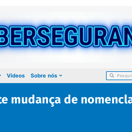
Vídeos
Sobre nós
te mudança de nomencla