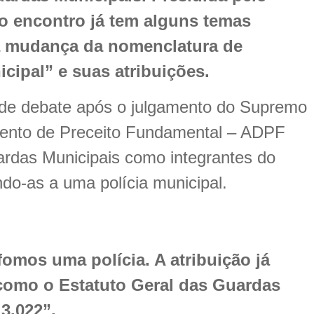
o encontro já tem alguns temas
a mudança da nomenclatura de
cipal” e suas atribuições.
a de debate após o julgamento do Supremo
mento de Preceito Fundamental – ADPF
rdas Municipais como integrantes do
do-as a uma polícia municipal.
fomos uma polícia. A atribuição já
, como o Estatuto Geral das Guardas
13.022”.