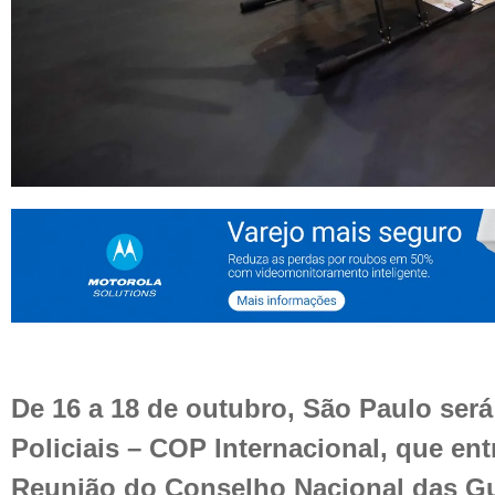
De 16 a 18 de outubro, São Paulo ser
Policiais – COP Internacional, que ent
Reunião do Conselho Nacional das Gu