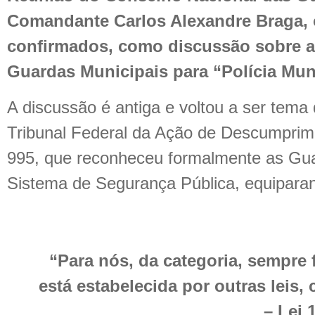
Comandante Carlos Alexandre Braga, 
confirmados, como discussão sobre 
Guardas Municipais para “Polícia Muni
A discussão é antiga e voltou a ser tem
Tribunal Federal da Ação de Descumpri
995, que reconheceu formalmente as Gua
Sistema de Segurança Pública, equiparan
“Para nós, da categoria, sempre 
está estabelecida por outras leis
– Lei 