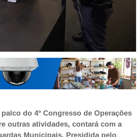
á palco do 4º Congresso de Operações
re outras atividades, contará com a
ardas Municipais. Presidida pelo