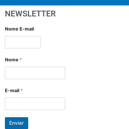
NEWSLETTER
Nome E-mail
Nome
*
E-mail
*
Enviar