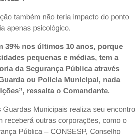
ação também não teria impacto do ponto
ria apenas psicológico.
m 39% nos últimos 10 anos, porque
cidades pequenas e médias, tem a
oria da Segurança Pública através
Guarda ou Polícia Municipal, nada
ições”, ressalta o Comandante.
s Guardas Municipais realiza seu encontro
m receberá outras corporações, como o
urança Pública – CONSESP, Conselho