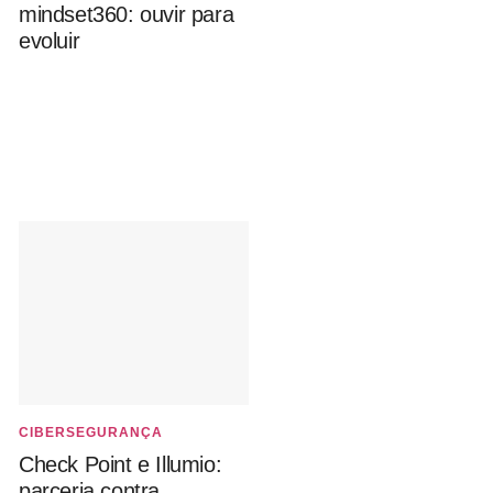
mindset360: ouvir para
evoluir
CIBERSEGURANÇA
Check Point e Illumio:
parceria contra