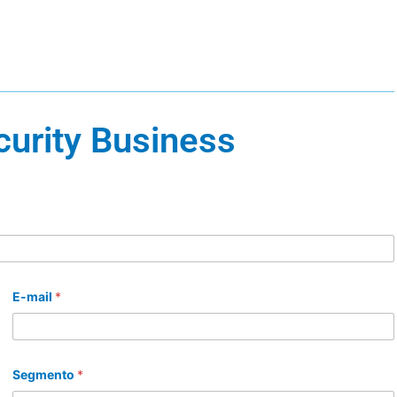
curity Business
E-mail
*
Segmento
*