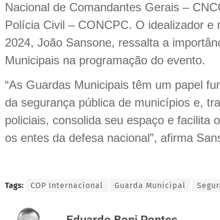
Nacional de Comandantes Gerais – CNCG
Polícia Civil – CONCPC. O idealizador e
2024, João Sansone, ressalta a importânc
Municipais na programação do evento.
“As Guardas Municipais têm um papel fun
da segurança pública de municípios e, tra
policiais, consolida seu espaço e facilita
os entes da defesa nacional”, afirma Sa
Tags:
COP Internacional
Guarda Municipal
Segur
Eduardo Boni Pontes