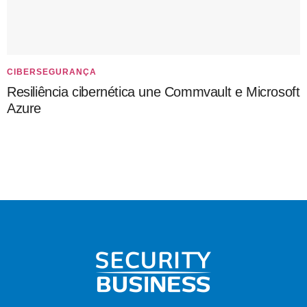
CIBERSEGURANÇA
Resiliência cibernética une Commvault e Microsoft
Azure