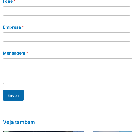
Fone
*
Empresa
*
Mensagem
*
Enviar
Veja também