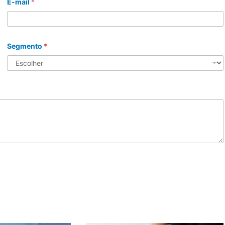
E-mail
*
Segmento
*