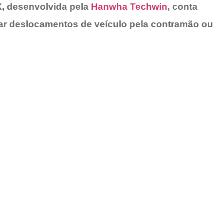
X, desenvolvida pela
Hanwha Techwin
, conta
ar deslocamentos de veículo pela contramão ou