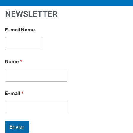
NEWSLETTER
E-mail Nome
Nome
*
E-mail
*
Enviar