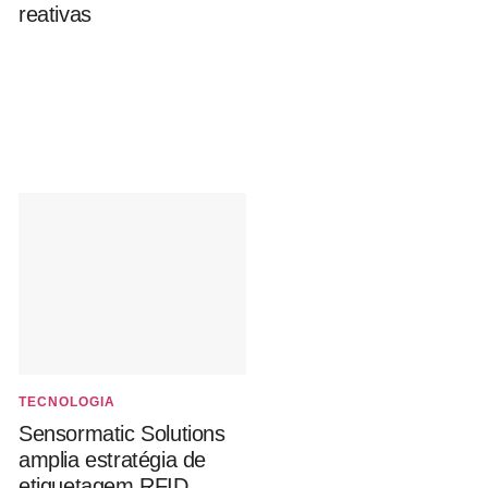
reativas
TECNOLOGIA
Sensormatic Solutions
amplia estratégia de
etiquetagem RFID