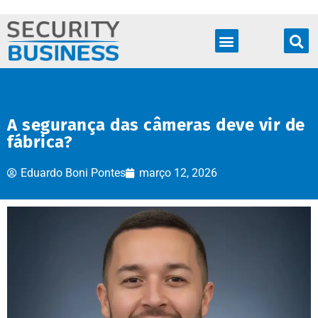
Produtos & Soluções
A segurança das câmeras deve vir de
fábrica?
Eduardo Boni Pontes
março 12, 2026