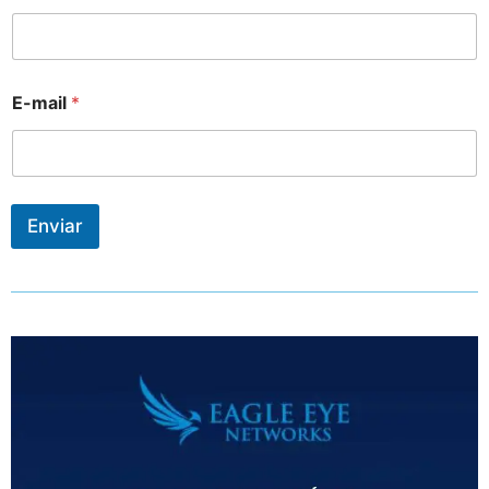
E-mail
*
Enviar