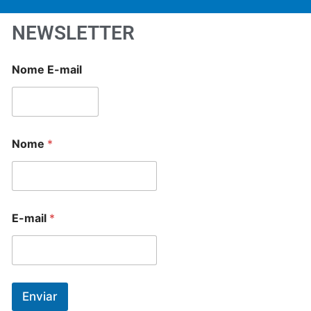
NEWSLETTER
Nome E-mail
Nome
*
E-mail
*
Enviar