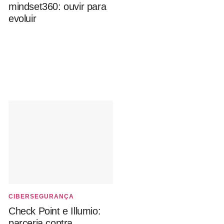
mindset360: ouvir para
evoluir
CIBERSEGURANÇA
Check Point e Illumio:
parceria contra