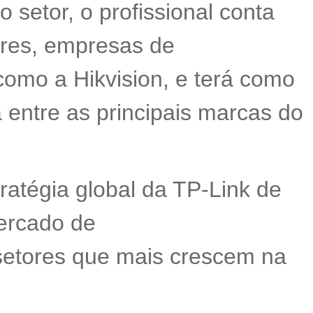
setor, o profissional conta
ores, empresas de
como a Hikvision, e terá como
 entre as principais marcas do
ratégia global da TP-Link de
ercado de
setores que mais crescem na