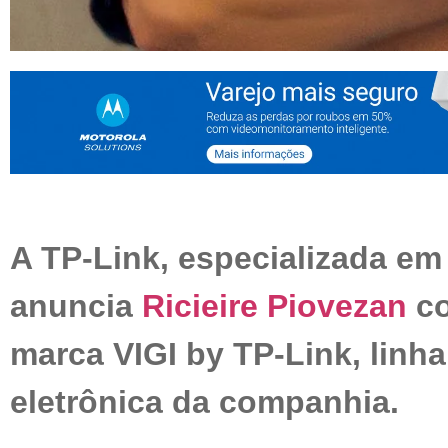
A TP-Link, especializada em
anuncia
Ricieire Piovezan
co
marca VIGI by TP-Link, linh
eletrônica da companhia.