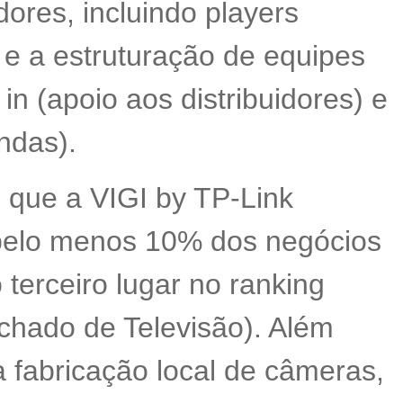
dores, incluindo players
e a estruturação de equipes
in (apoio aos distribuidores) e
endas).
é que a VIGI by TP-Link
 pelo menos 10% dos negócios
erceiro lugar no ranking
chado de Televisão). Além
 fabricação local de câmeras,