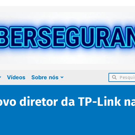
Vídeos
Sobre nós
ovo diretor da TP-Link n