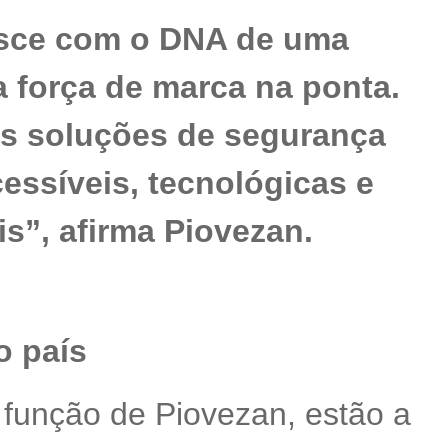
asce com o DNA de uma
a força de marca na ponta.
as soluções de segurança
cessíveis, tecnológicas e
is”, afirma Piovezan.
o país
 função de Piovezan, estão a