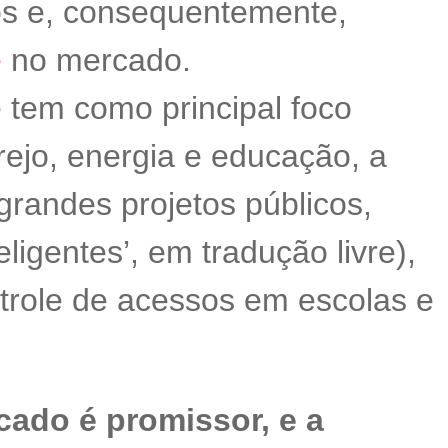
os e, consequentemente,
e
no mercado.
 tem como principal foco
ejo, energia e educação, a
randes projetos públicos,
eligentes’, em tradução livre),
trole de acessos em escolas e
ado é promissor, e a