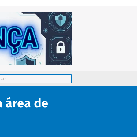
a área de