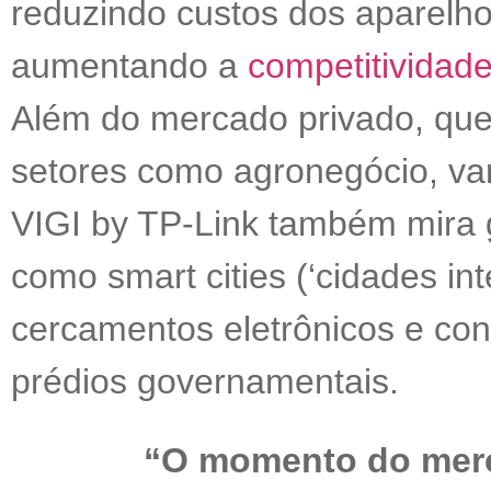
reduzindo custos dos aparelh
aumentando a
competitividad
Além do mercado privado, que
setores como agronegócio, var
VIGI by TP-Link também mira g
como smart cities (‘cidades int
cercamentos eletrônicos e con
prédios governamentais.
“O momento do merc