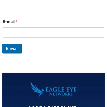
E-mail
*
Enviar