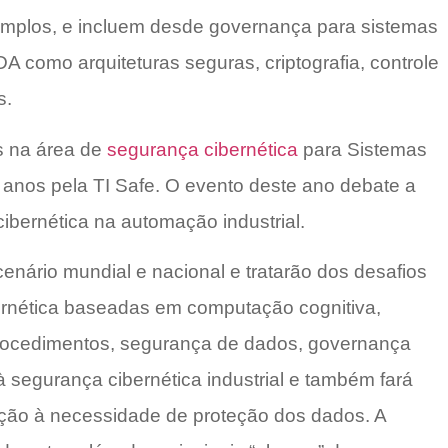
amplos, e incluem desde governança para sistemas
A como arquiteturas seguras, criptografia, controle
s.
s na área de
segurança cibernética
para Sistemas
s anos pela TI Safe. O evento deste ano debate a
ibernética na automação industrial.
nário mundial e nacional e tratarão dos desafios
bernética baseadas em computação cognitiva,
s e procedimentos, segurança de dados, governança
à segurança cibernética industrial e também fará
ção à necessidade de proteção dos dados. A