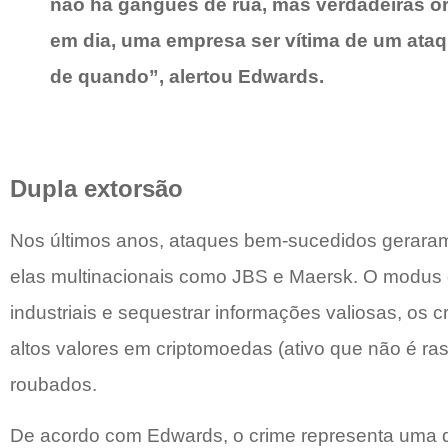
não há gangues de rua, mas verdadeiras or
em dia, uma empresa ser vítima de um ata
de quando”, alertou Edwards.
Dupla extorsão
Nos últimos anos, ataques bem-sucedidos geraram 
elas multinacionais como JBS e Maersk. O modus o
industriais e sequestrar informações valiosas, o
altos valores em criptomoedas (ativo que não é ra
roubados.
De acordo com Edwards, o crime representa uma