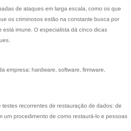
upadas de ataques em larga escala, como os que
 que os criminosos estão na constante busca por
está imune. O especialista dá cinco dicas
ues.
a empresa: hardware, software, firmware,
 testes recorrentes de restauração de dados: de
em um procedimento de como restaurá-lo e pessoas