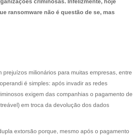
ganizações criminosas. Infelizmente, hoje
que ransomware não é questão de se, mas
prejuízos milionários para muitas empresas, entre
perandi é simples: após invadir as redes
s criminosos exigem das companhias o pagamento de
streável) em troca da devolução dos dados
 dupla extorsão porque, mesmo após o pagamento