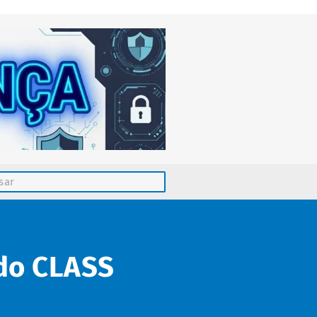
 do CLASS