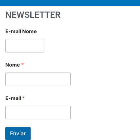
NEWSLETTER
E-mail Nome
Nome
*
E-mail
*
Enviar