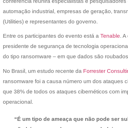
conferência reunirá especialistas e pesquisadores d
automação industrial, empresas de geração, transm
(Utilities) e representantes do governo.
Entre os participantes do evento está a
Tenable
. A
presidente de segurança de tecnologia operacional
do tipo ransomware – em que dados são roubados 
No Brasil, um estudo recente da
Forrester Consulti
ransomware foi a causa número um dos ataques c
que 38% de todos os ataques cibernéticos com im
operacional.
“É um tipo de ameaça que não pode ser sub