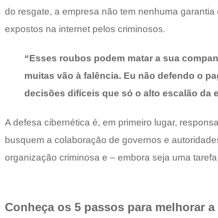
do resgate, a empresa não tem nenhuma garantia 
expostos na internet pelos criminosos.
“Esses roubos podem matar a sua companhia
muitas vão à falência. Eu não defendo o 
decisões difíceis que só o alto escalão da 
A defesa cibernética é, em primeiro lugar, respon
busquem a colaboração de governos e autoridades 
organização criminosa e – embora seja uma tarefa di
Conheça os 5 passos para melhorar a