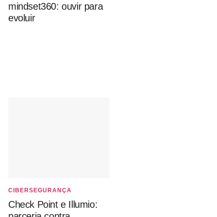
mindset360: ouvir para
evoluir
CIBERSEGURANÇA
Check Point e Illumio:
parceria contra