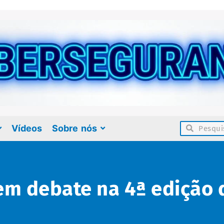
Vídeos
Sobre nós
em debate na 4ª edição