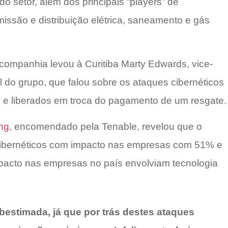
o setor, além dos principais “players” de
issão e distribuição elétrica, saneamento e gás
 companhia levou à Curitiba Marty Edwards, vice-
 do grupo, que falou sobre os ataques cibernéticos
e liberados em troca do pagamento de um resgate.
ng,
encomendado pela Tenable, revelou que o
ibernéticos com impacto nas empresas com 51% e
pacto nas empresas no país envolviam tecnologia
estimada, já que por trás destes ataques