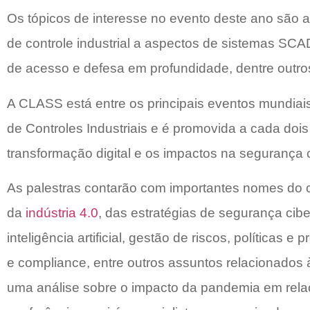
Os tópicos de interesse no evento deste ano são 
de controle industrial a aspectos de sistemas SCAD
de acesso e defesa em profundidade, dentre outro
A CLASS está entre os principais eventos mundiai
de Controles Industriais e é promovida a cada doi
transformação digital e os impactos na segurança c
As palestras contarão com importantes nomes do ce
da
indústria 4.0
, das estratégias de segurança ci
inteligência artificial, gestão de riscos, política
e compliance, entre outros assuntos relacionados 
uma análise sobre o impacto da pandemia em rela