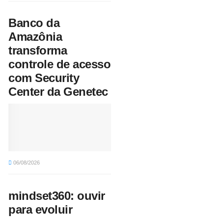
Banco da
Amazônia
transforma
controle de acesso
com Security
Center da Genetec
06/08/2026
mindset360: ouvir
para evoluir