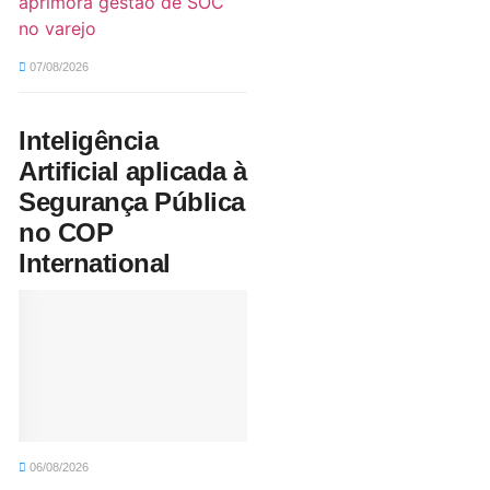
aprimora gestão de SOC
no varejo
07/08/2026
Inteligência
Artificial aplicada à
Segurança Pública
no COP
International
06/08/2026