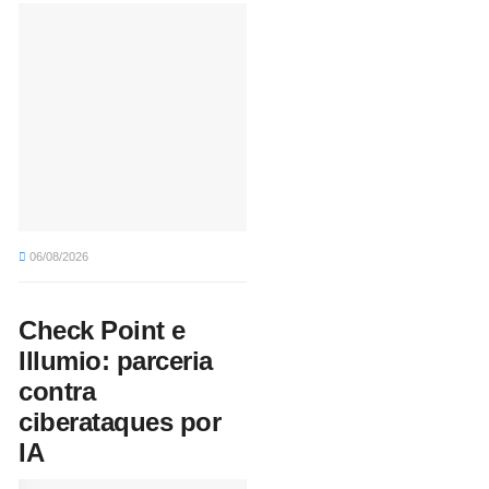
06/08/2026
Check Point e
Illumio: parceria
contra
ciberataques por
IA