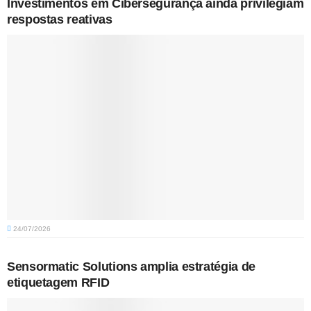
Investimentos em Cibersegurança ainda privilegiam
respostas reativas
24/07/2026
Sensormatic Solutions amplia estratégia de
etiquetagem RFID