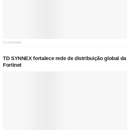
17/07/2026
TD SYNNEX fortalece rede de distribuição global da
Fortinet