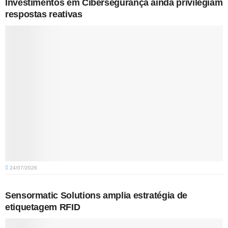
Investimentos em Cibersegurança ainda privilegiam
respostas reativas
24/07/2026
Sensormatic Solutions amplia estratégia de
etiquetagem RFID