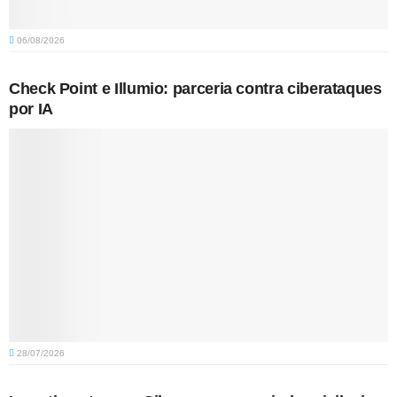
06/08/2026
Check Point e Illumio: parceria contra ciberataques
por IA
28/07/2026