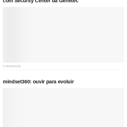
com Security Center da Genetec
06/08/2026
mindset360: ouvir para evoluir