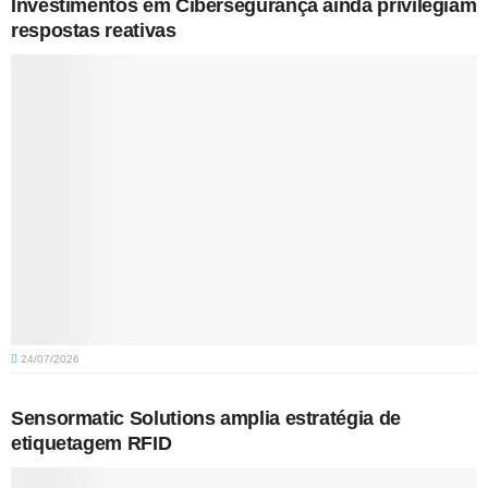
Investimentos em Cibersegurança ainda privilegiam
respostas reativas
24/07/2026
Sensormatic Solutions amplia estratégia de
etiquetagem RFID