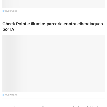
06/08/2026
Check Point e Illumio: parceria contra ciberataques
por IA
28/07/2026