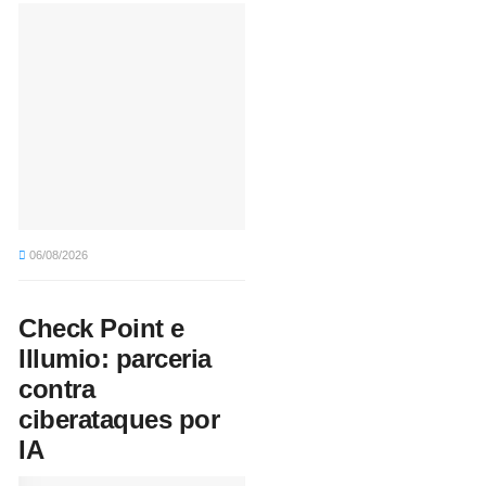
06/08/2026
Check Point e
Illumio: parceria
contra
ciberataques por
IA