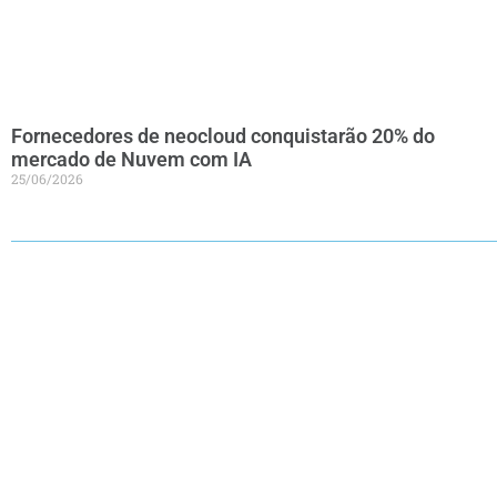
Fornecedores de neocloud conquistarão 20% do
mercado de Nuvem com IA
25/06/2026