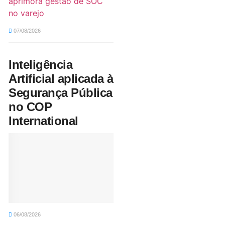
aprimora gestão de SOC
no varejo
07/08/2026
Inteligência
Artificial aplicada à
Segurança Pública
no COP
International
06/08/2026