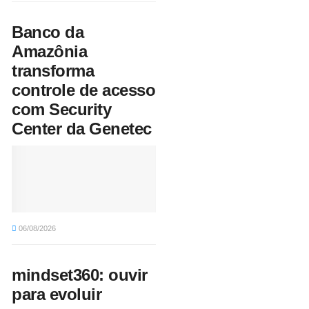
Banco da
Amazônia
transforma
controle de acesso
com Security
Center da Genetec
06/08/2026
mindset360: ouvir
para evoluir