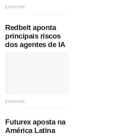
24/07/2026
Redbelt aponta
principais riscos
dos agentes de IA
24/07/2026
Futurex aposta na
América Latina