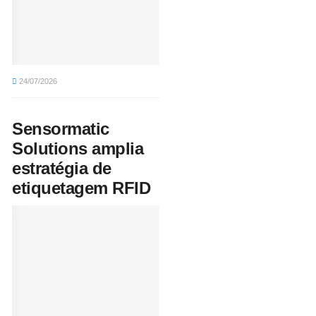
24/07/2026
Sensormatic
Solutions amplia
estratégia de
etiquetagem RFID