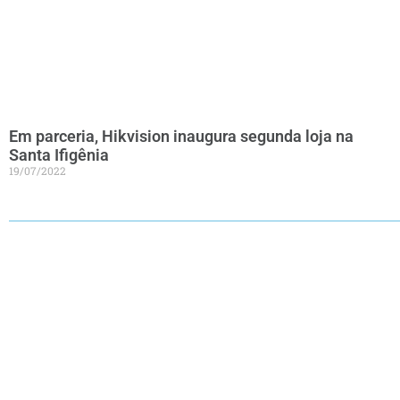
Em parceria, Hikvision inaugura segunda loja na
Santa Ifigênia
19/07/2022