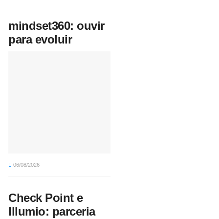
mindset360: ouvir
para evoluir
06/08/2026
Check Point e
Illumio: parceria