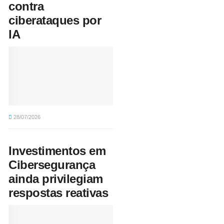
contra
ciberataques por
IA
28/07/2026
Investimentos em
Cibersegurança
ainda privilegiam
respostas reativas