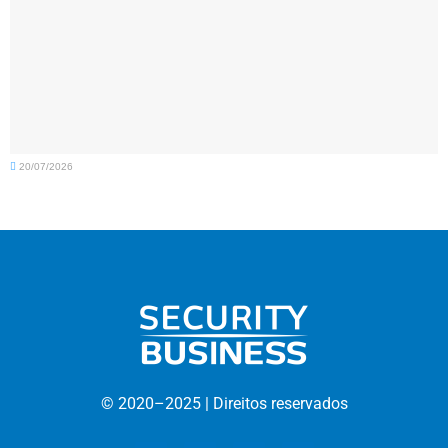
20/07/2026
© 2020–
2025 |
D
ireitos reservados