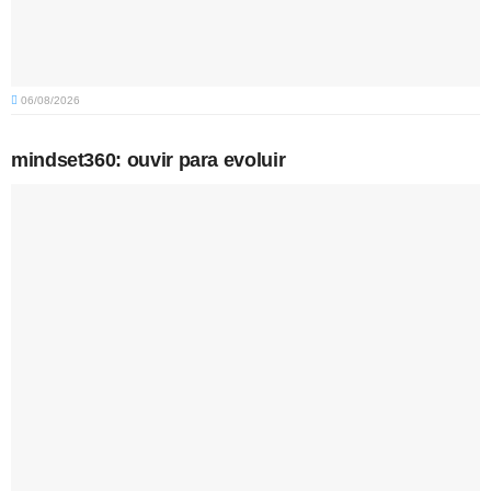
06/08/2026
mindset360: ouvir para evoluir