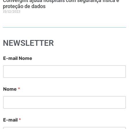
Convergint ajuda hospitais com segurança física e
proteção de dados
15/12/2023
NEWSLETTER
E-mail Nome
Nome
*
E-mail
*