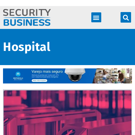
Produtos & Soluções
Hospital