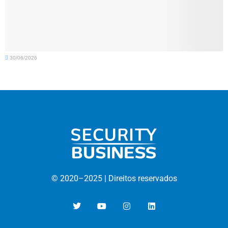
30/06/2026
© 2020–
2025 |
D
ireitos reservados