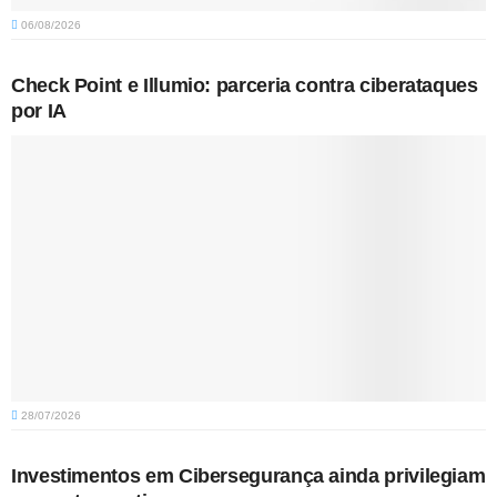
06/08/2026
Check Point e Illumio: parceria contra ciberataques
por IA
28/07/2026
Investimentos em Cibersegurança ainda privilegiam