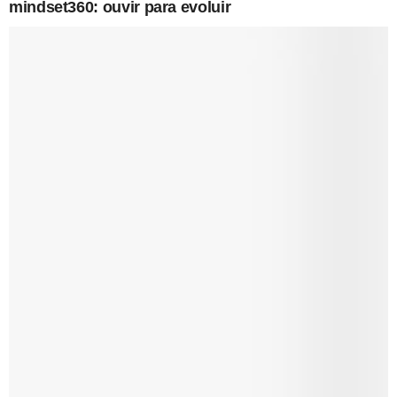
mindset360: ouvir para evoluir